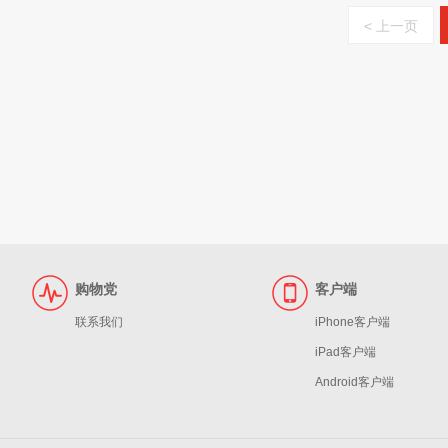
< 上一页
购物党
客户端
联系我们
iPhone客户端
iPad客户端
Android客户端