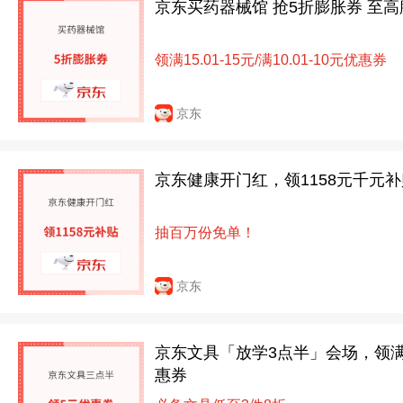
京东买药器械馆 抢5折膨胀券 至高
领满15.01-15元/满10.01-10元优惠券
京东
京东健康开门红，领1158元千元
抽百万份免单！
京东
京东文具「放学3点半」会场，领满5
惠券