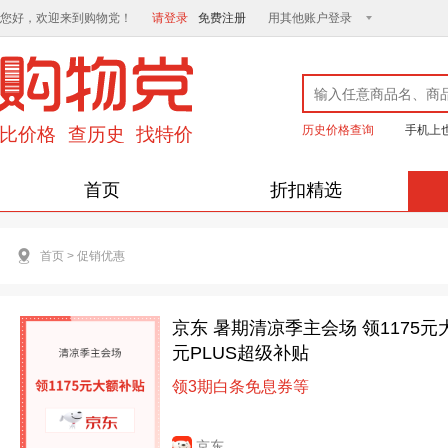
您好，欢迎来到购物党！
请登录
免费注册
用其他账户登录
历史价格查询
手机上
首页
折扣精选
首页
>
促销优惠
京东 暑期清凉季主会场 领1175元大
元PLUS超级补贴
领3期白条免息券等
京东