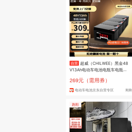
超威（CHILWEE）黑金48
自营
V13Ah电动车电池电瓶车电瓶铅
酸电池电驴极核非锂电池
269元（需用券）
电动车电池京东自营专区
刚
跑鞋