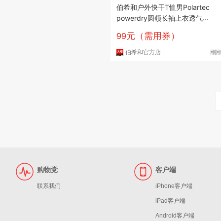
伯希和户外快干T恤男Polartec
powerdry圆领长袖上衣透气打
底衣女
99元（需用券）
伯希和官方店
刚
购物党
客户端
联系我们
iPhone客户端
iPad客户端
Android客户端