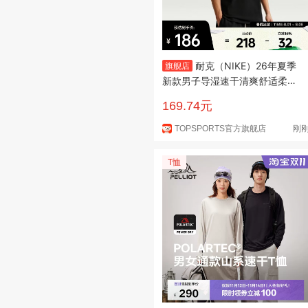
耐克（NIKE）26年夏季
旗舰店
新款男子导湿速干清爽舒适柔软
运动休闲经典轻便短袖T恤 IR18
169.74元
62-010 L
TOPSPORTS官方旗舰店
刚
T恤