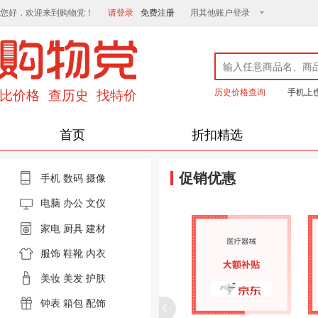
您好，欢迎来到购物党！
请登录
免费注册
用其他账户登录
历史价格查询
手机上
首页
折扣精选
促销优惠
手机
数码
摄像
电脑
办公 文仪
家电
厨具
建材
服饰
鞋靴
内衣
美妆
美发
护肤
钟表
箱包
配饰