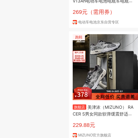
V13Ah电动车电池电瓶车电瓶铅
酸电池电驴极核非锂电池
269元（需用券）
电动车电池京东自营专区
跑鞋
美津浓（MIZUNO） RA
旗舰店
CER S男女同款软弹缓震舒适耐
磨跑鞋 17/赛博银 36 (225mm)
229.88元
MIZUNO官方旗舰店