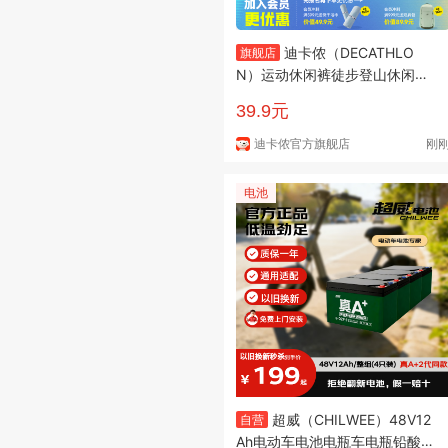
迪卡侬（DECATHLO
旗舰店
N）运动休闲裤徒步登山休闲裤
棉质透气裤子QUMM NH500 淡
39.9元
咖色 48
迪卡侬官方旗舰店
刚
电池
超威（CHILWEE）48V12
自营
Ah电动车电池电瓶车电瓶铅酸电