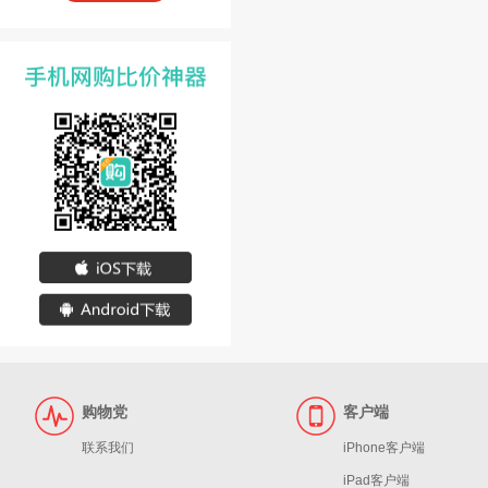
购物党
客户端
联系我们
iPhone客户端
iPad客户端