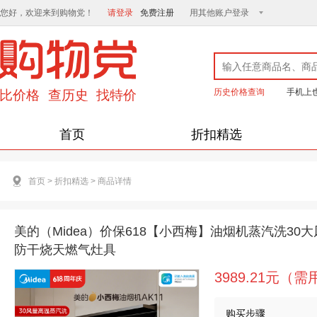
您好，欢迎来到购物党！
请登录
免费注册
用其他账户登录
历史价格查询
手机上
首页
折扣精选
首页
>
折扣精选
>
商品详情
美的（Midea）价保618【小西梅】油烟机蒸汽洗30大风
防干烧天燃气灶具
3989.21元（
购买步骤