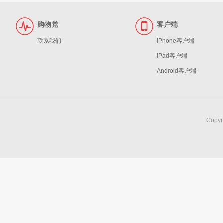
购物党
客户端
联系我们
iPhone客户端
iPad客户端
Android客户端
Copy