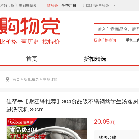
您好，欢迎来到购物党！
请登录
免费注册
用其他账户登录
历史价格查询
手机上
首页
折扣精选
首页
>
折扣精选
>
商品详情
佳帮手【谢霆锋推荐】304食品级不锈钢盆学生汤盆
进洗碗机 30cm
20.05元
购买步骤