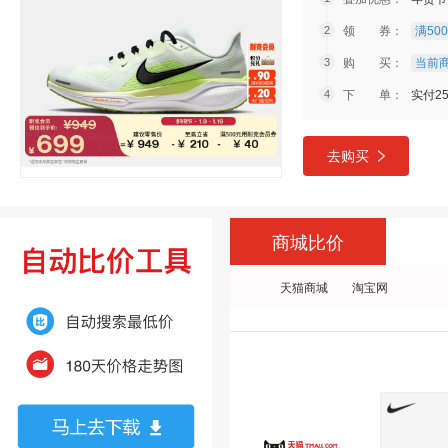
领 券：
满500
购 买：
当前商
下 单：
实付2
去购买
商城比价
天猫商城
淘宝网