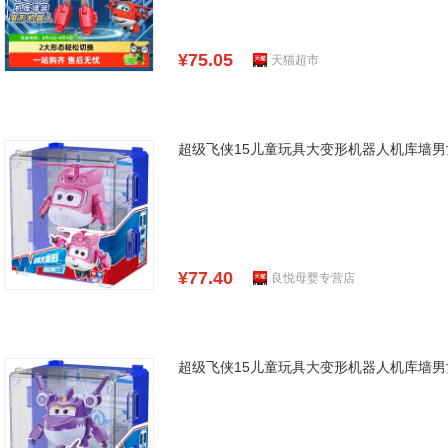
¥75.05
天猫超市
超级飞侠15儿童玩具大变形机器人机库墙
¥77.40
良悦母婴专营店
超级飞侠15儿童玩具大变形机器人机库墙