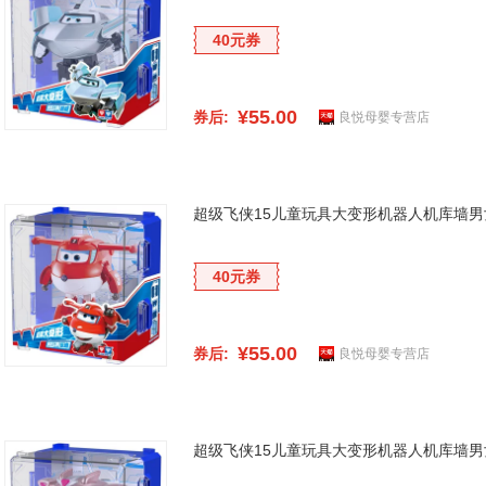
40元券
¥55.00
券后:
良悦母婴专营店
超级飞侠15儿童玩具大变形机器人机库墙
40元券
¥55.00
券后:
良悦母婴专营店
超级飞侠15儿童玩具大变形机器人机库墙