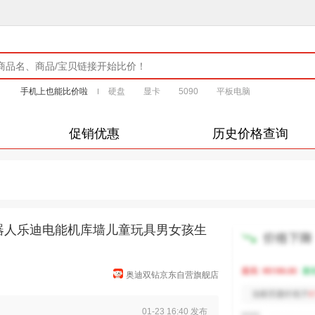
手机上也能比价啦
硬盘
显卡
5090
平板电脑
促销优惠
历史价格查询
机器人乐迪电能机库墙儿童玩具男女孩生
奥迪双钻京东自营旗舰店
01-23 16:40 发布