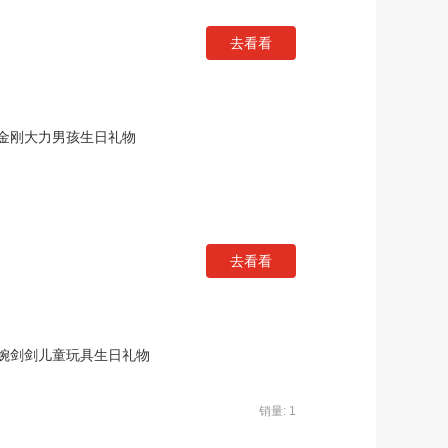
去看看
金刚大力男孩生日礼物
去看看
婉剑剑儿童玩具生日礼物
销量: 1