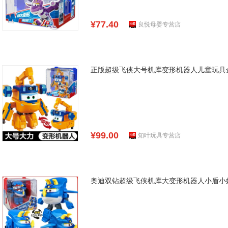
¥77.40
良悦母婴专营店
正版超级飞侠大号机库变形机器人儿童玩具
¥99.00
知叶玩具专营店
奥迪双钻超级飞侠机库大变形机器人小盾小