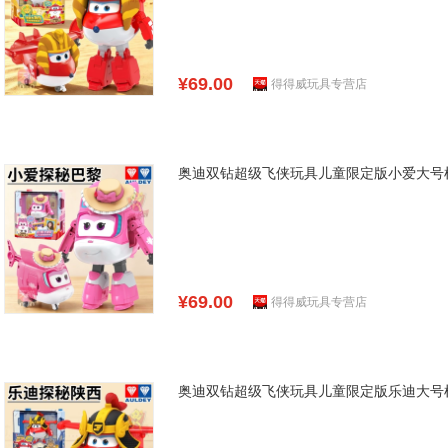
¥69.00
得得威玩具专营店
奥迪双钻超级飞侠玩具儿童限定版小爱大号
¥69.00
得得威玩具专营店
奥迪双钻超级飞侠玩具儿童限定版乐迪大号