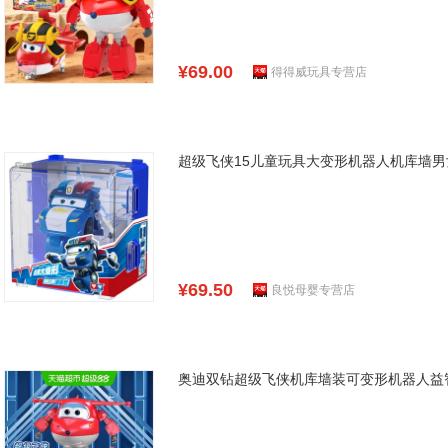
¥69.00
得得威玩具专营店
超级飞侠15儿童玩具大变形机器人机库墙
¥69.50
良悦母婴专营店
奥迪双钻超级飞侠机库墙装可变形机器人益