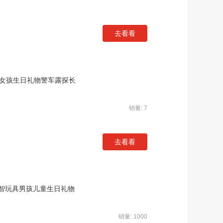
去看看
男女孩生日礼物警车露探长
销量: 7
去看看
智玩具男孩儿童生日礼物
销量: 1000