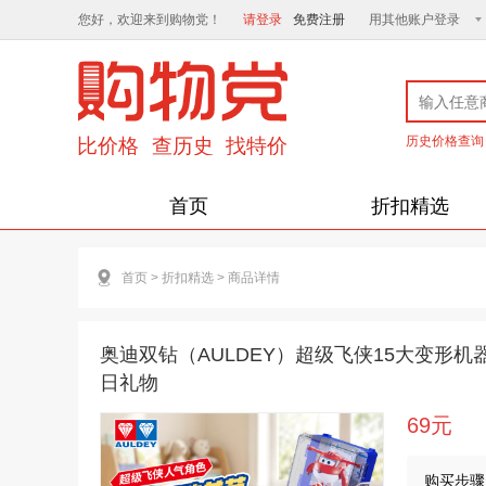
您好，欢迎来到购物党！
请登录
免费注册
用其他账户登录
历史价格查询
首页
折扣精选
首页
>
折扣精选
>
商品详情
奥迪双钻（AULDEY）超级飞侠15大变形
日礼物
69元
购买步骤