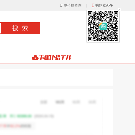
历史价格查询
|
购物党APP