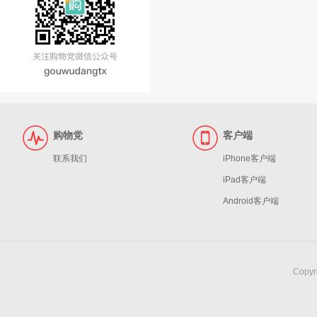
购物党
客户端
联系我们
iPhone客户端
iPad客户端
Android客户端
Copy