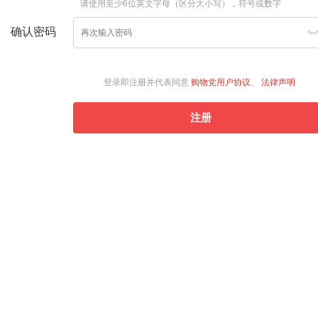
请使用至少6位英文字母（区分大小写），符号或数字
确认密码
登录即注册并代表同意
购物党用户协议
、
法律声明
注册