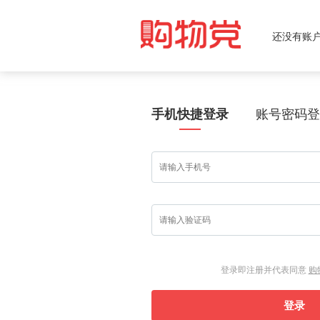
还没有账
手机快捷登录
账号密码登
登录即注册并代表同意
购
登录