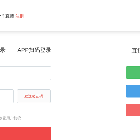
户？直接
注册
录
APP扫码登录
直
发送验证码
物党用户协议