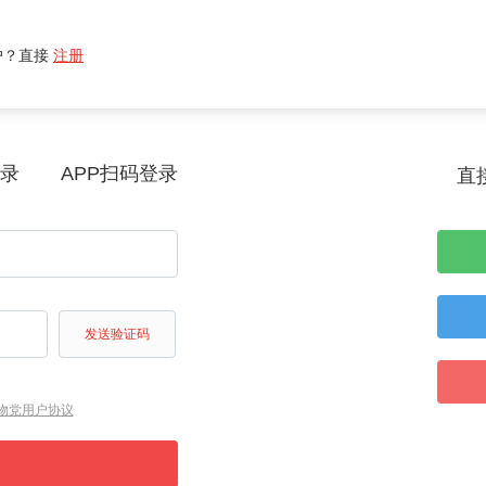
户？直接
注册
录
APP扫码登录
直
发送验证码
物党用户协议