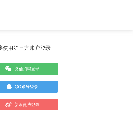
接使用第三方账户登录
微信扫码登录
QQ账号登录
新浪微博登录