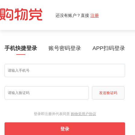
还没有账户？直接
注册
手机快捷登录
账号密码登录
APP扫码登录
发送验证码
登录即注册并代表同意
购物党用户协议
登录