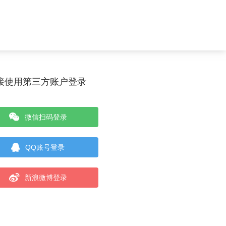
接使用第三方账户登录
微信扫码登录
QQ账号登录
新浪微博登录