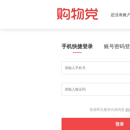
还没有账
手机快捷登录
账号密码登
登录即注册并代表同意
购
登录