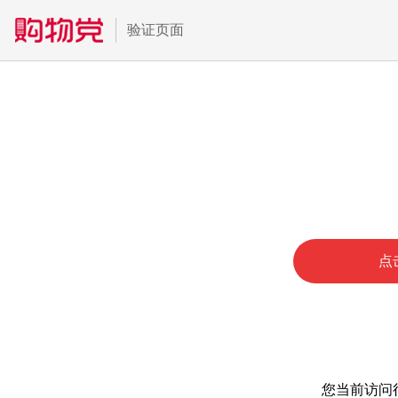
验证页面
点
您当前访问