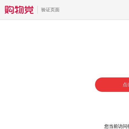
验证页面
点
您当前访问