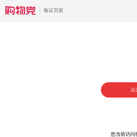
验证页面
点
您当前访问