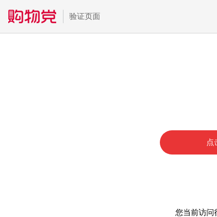
验证页面
点
您当前访问