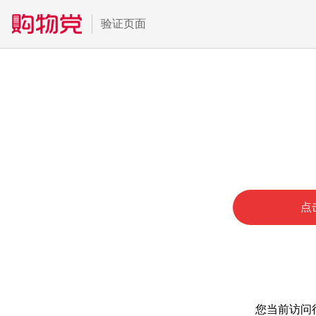
验证页面
点
您当前访问