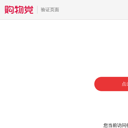
验证页面
点
您当前访问