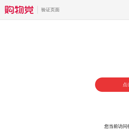
验证页面
点
您当前访问