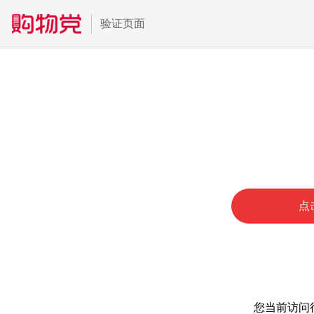
验证页面
点
您当前访问