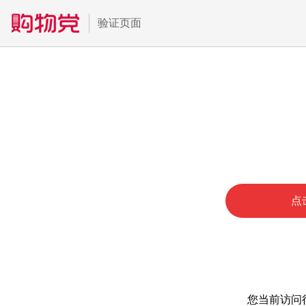
验证页面
点
您当前访问