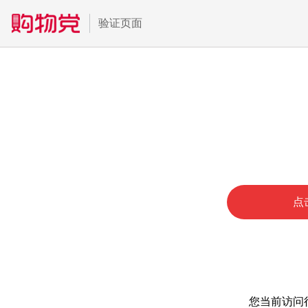
验证页面
点
您当前访问