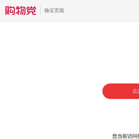
验证页面
点
您当前访问