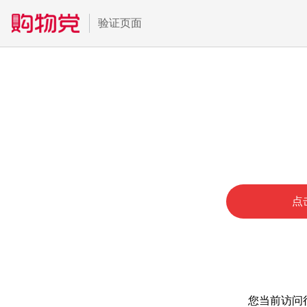
验证页面
点
您当前访问