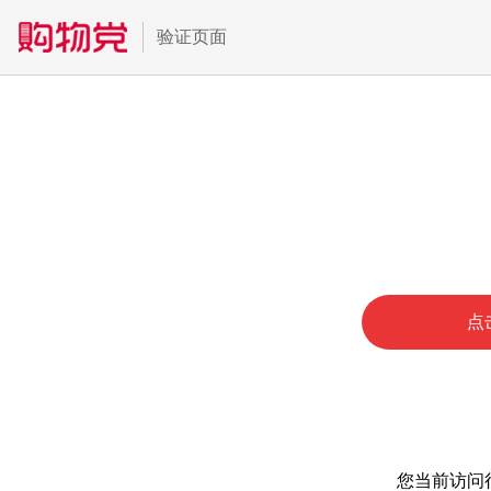
验证页面
点
您当前访问