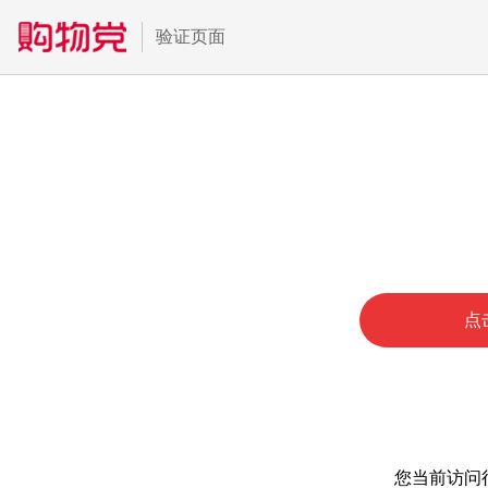
验证页面
点
您当前访问