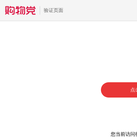
验证页面
点
您当前访问