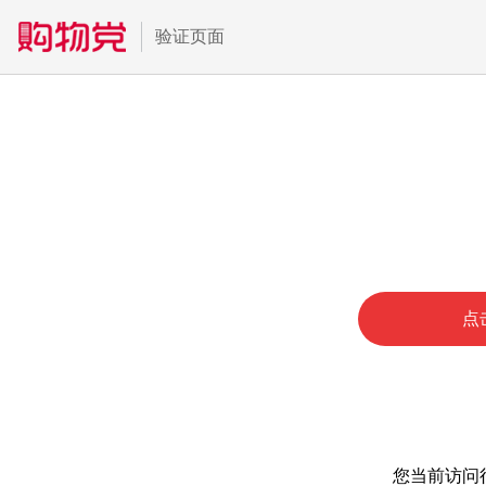
验证页面
点
您当前访问