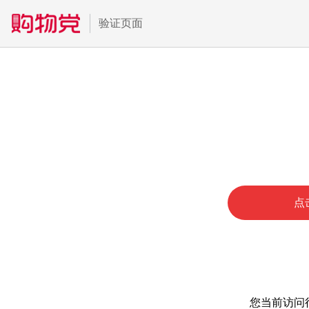
验证页面
点
您当前访问