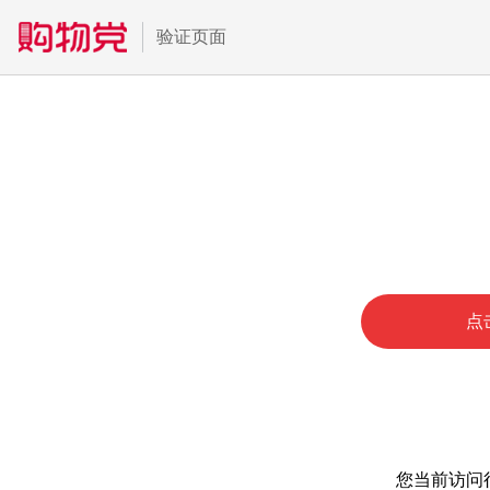
验证页面
点
您当前访问