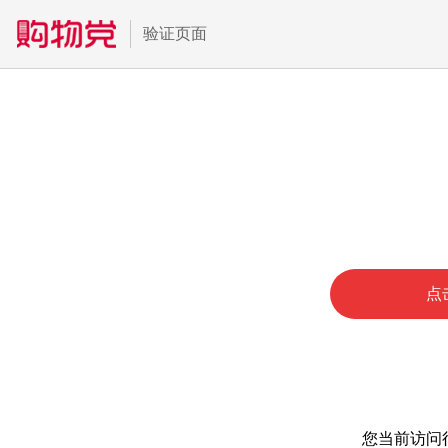
验证页面
点
您当前访问