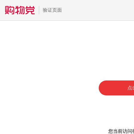
验证页面
点
您当前访问