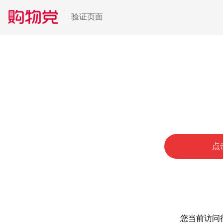
验证页面
点
您当前访问