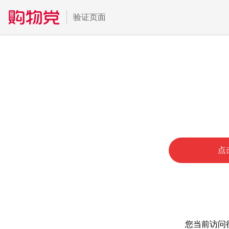
验证页面
点
您当前访问