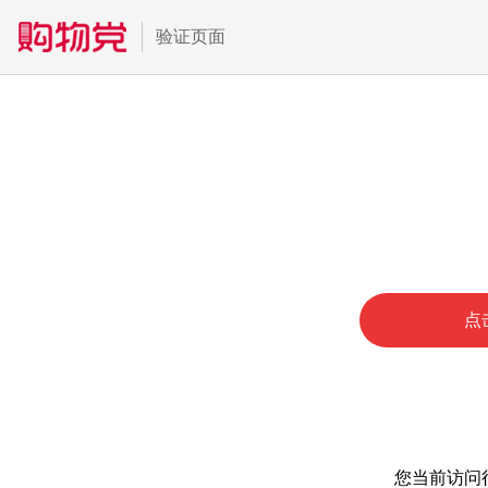
验证页面
点
您当前访问