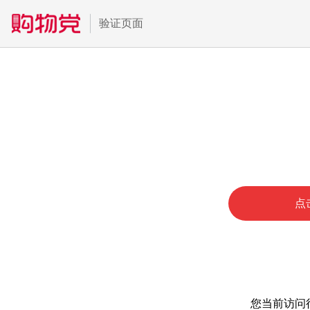
验证页面
点
您当前访问