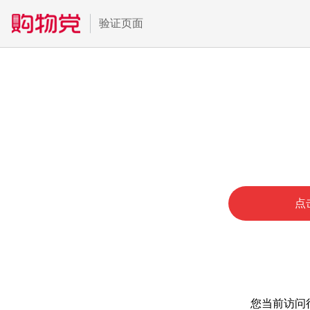
验证页面
点
您当前访问