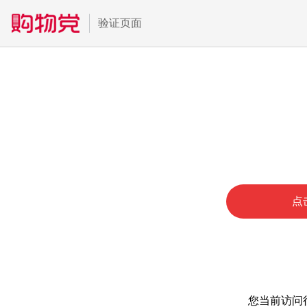
验证页面
点
您当前访问