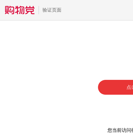
验证页面
点
您当前访问