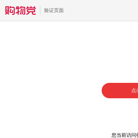
验证页面
点
您当前访问