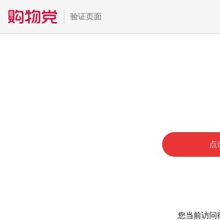
验证页面
点
您当前访问