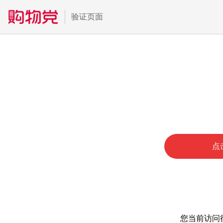
验证页面
点
您当前访问