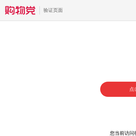
验证页面
点
您当前访问