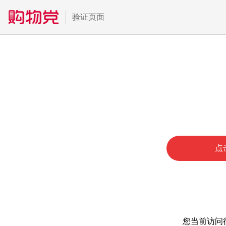
验证页面
点
您当前访问