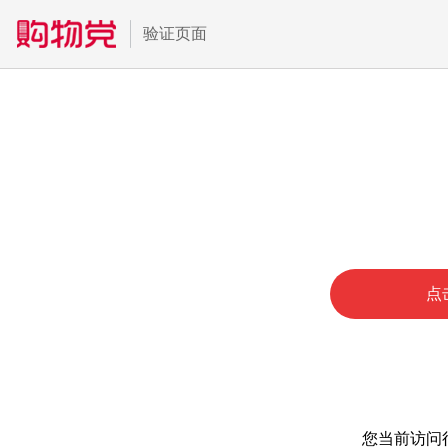
验证页面
点
您当前访问