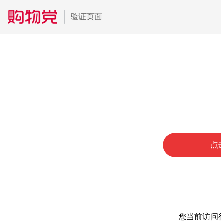
验证页面
点
您当前访问