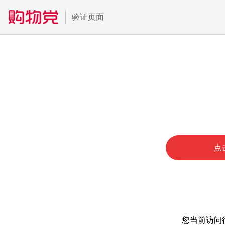
验证页面
点
您当前访问