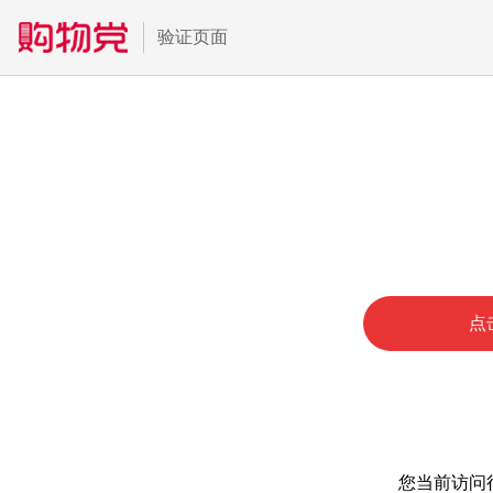
验证页面
点
您当前访问